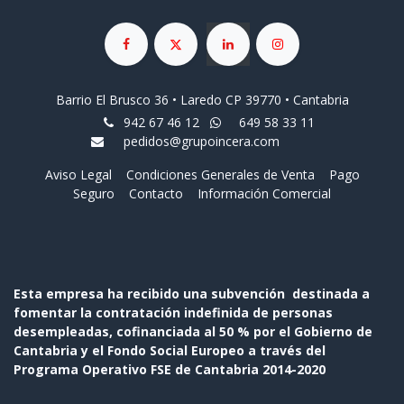
Barrio El Brusco 36 • Laredo CP 39770 • Cantabria
942 67 46 12
649 58 33 11
pedidos@grupoincera.com
Aviso Legal
Condiciones Generales de Venta
Pago
Seguro
Contacto
Información Comercial
Esta empresa ha recibido una subvención destinada a
fomentar la contratación indefinida de personas
desempleadas, cofinanciada al 50 % por el Gobierno de
Cantabria y el Fondo Social Europeo a través del
Programa Operativo FSE de Cantabria 2014-2020