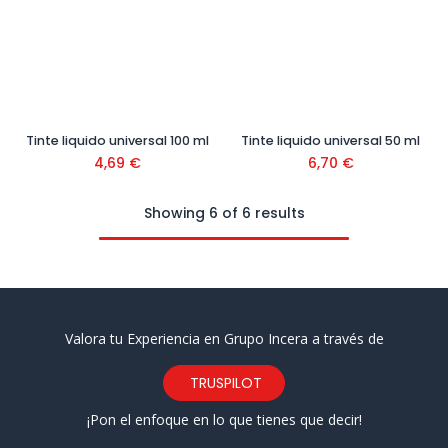
Tinte liquido universal 100 ml
Tinte liquido universal 50 ml
4,69
€
6,70
€
Showing 6 of 6 results
Valora tu Experiencia en Grupo Incera a través de
TRUSPILOT
¡Pon el enfoque en lo que tienes que decir!