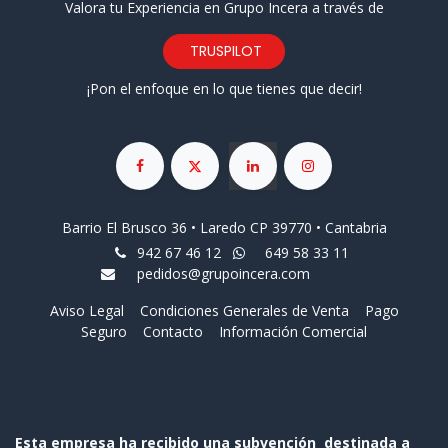
Valora tu Experiencia en Grupo Incera a través de
TRUSPILOT
¡Pon el enfoque en lo que tienes que decir!
Barrio El Brusco 36 • Laredo CP 39770 • Cantabria
942 67 46 12
649 58 33 11
pedidos@grupoincera.com
Aviso Legal
Condiciones Generales de Venta
Pago
Seguro
Contacto
Información Comercial
Esta empresa ha recibido una subvención destinada a