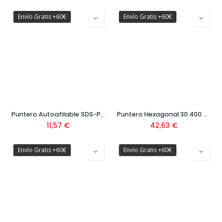
Envío Gratis +60€
Envío Gratis +60€
Puntero Autoafilable SDS-Plus 250 mm
Puntero Hexagonal 30:400 mm
11,57
€
42,63
€
Envío Gratis +60€
Envío Gratis +60€