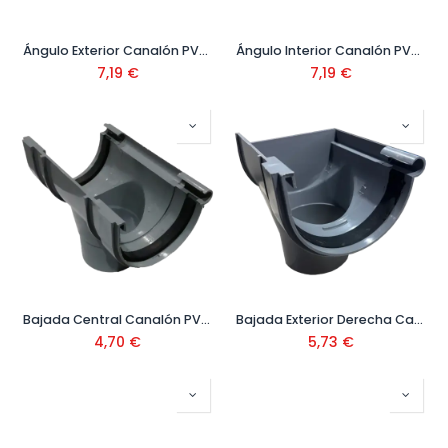
Ángulo Exterior Canalón PVC Gris
Ángulo Interior Canalón PVC Gris
7,19
€
7,19
€
Bajada Central Canalón PVC Gris
Bajada Exterior Derecha Canalón PVC Gris
4,70
€
5,73
€