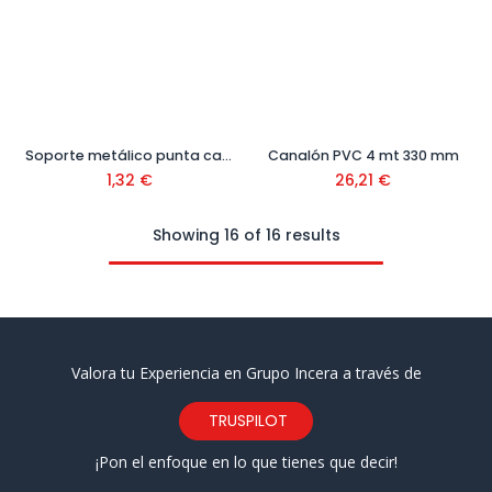
Soporte metálico punta canal PVC
Canalón PVC 4 mt 330 mm
1,32
€
26,21
€
Showing 16 of 16 results
Valora tu Experiencia en Grupo Incera a través de
TRUSPILOT
¡Pon el enfoque en lo que tienes que decir!