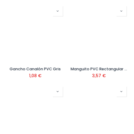
Gancho Canalón PVC Gris
Manguito PVC Rectangular 100x73
1,08
€
3,57
€