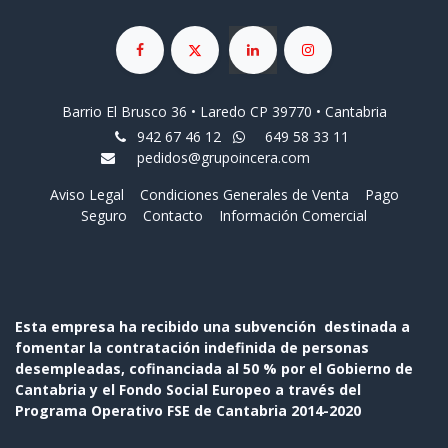
Barrio El Brusco 36 • Laredo CP 39770 • Cantabria
942 67 46 12
649 58 33 11
pedidos@grupoincera.com
Aviso Legal
Condiciones Generales de Venta
Pago
Seguro
Contacto
Información Comercial
Esta empresa ha recibido una subvención destinada a
fomentar la contratación indefinida de personas
desempleadas, cofinanciada al 50 % por el Gobierno de
Cantabria y el Fondo Social Europeo a través del
Programa Operativo FSE de Cantabria 2014-2020