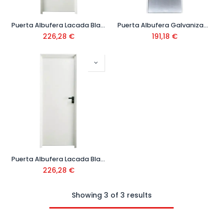
Puerta Albufera Lacada Blanca Drch Marco C-40
Puerta Albufera Galvanizada Izq Marco C-40
226,28
€
191,18
€
Puerta Albufera Lacada Blanca Izq Marco C-40
226,28
€
Showing 3 of 3 results