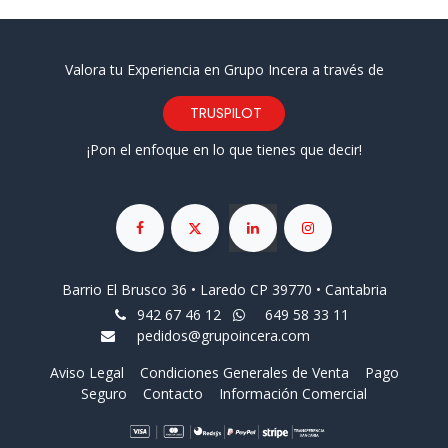
Valora tu Experiencia en Grupo Incera a través de
TRUSPILOT
¡Pon el enfoque en lo que tienes que decir!
Barrio El Brusco 36 • Laredo CP 39770 • Cantabria
942 67 46 12
649 58 33 11
pedidos@grupoincera.com
Aviso Legal
Condiciones Generales de Venta
Pago
Seguro
Contacto
Información Comercial