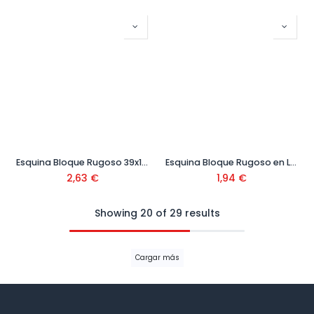
Esquina Bloque Rugoso 39x19x19
Esquina Bloque Rugoso en L 39x19x14 cm
2,63
€
1,94
€
Showing 20 of 29 results
Cargar más