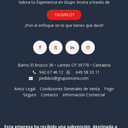
Valora tu Experiencia en Grupo Incera a través de
TRUSPILOT
¡Pon el enfoque en lo que tienes que decir!
Barrio El Brusco 36 • Laredo CP 39770 • Cantabria
942 67 46 12
649 58 33 11
pedidos@grupoincera.com
Aviso Legal
Condiciones Generales de Venta
Pago
Seguro
Contacto
Información Comercial
Esta empresa ha recibido una subvención destinada a