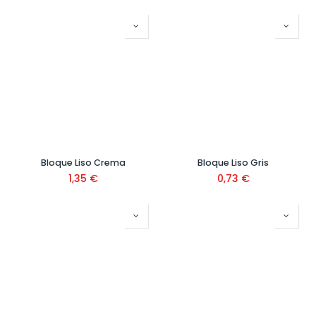
Bloque Liso Crema
Bloque Liso Gris
1,35
€
0,73
€