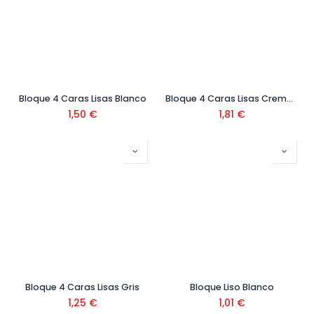
Bloque 4 Caras Lisas Blanco
Bloque 4 Caras Lisas Crema 39x19x19
1,50
€
1,81
€
Bloque 4 Caras Lisas Gris
Bloque Liso Blanco
1,25
€
1,01
€