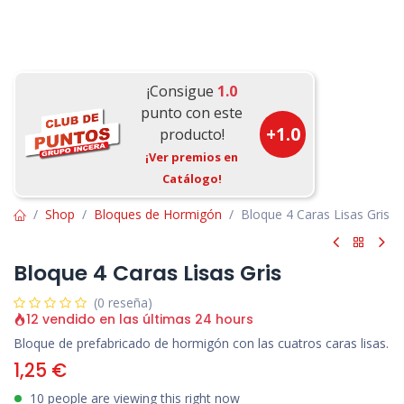
¡Consigue
1.0
punto con este
+
1.0
producto!
¡Ver premios en
Catálogo!
Shop
Bloques de Hormigón
Bloque 4 Caras Lisas Gris
Bloque 4 Caras Lisas Gris
(0 reseña)
12 vendido en las últimas 24 hours
Bloque de prefabricado de hormigón con las cuatros caras lisas.
1,25
€
10 people are viewing this right now