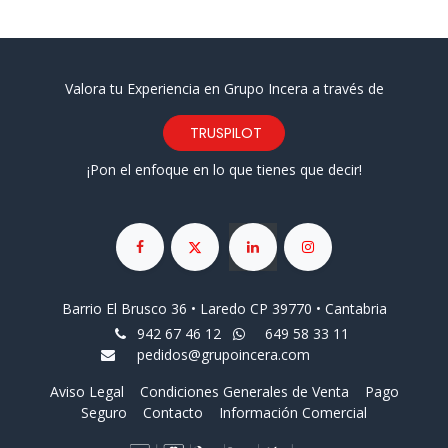
Valora tu Experiencia en Grupo Incera a través de
TRUSPILOT
¡Pon el enfoque en lo que tienes que decir!
Barrio El Brusco 36 • Laredo CP 39770 • Cantabria
942 67 46 12
649 58 33 11
pedidos@grupoincera.com
Aviso Legal
Condiciones Generales de Venta
Pago
Seguro
Contacto
Información Comercial