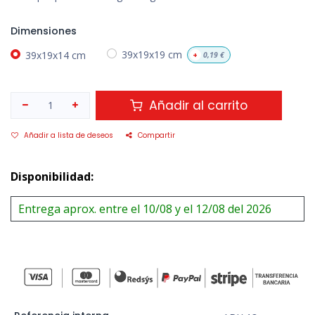
Dimensiones
39x19x14 cm
39x19x19 cm
+
0,19
€
Añadir al carrito
Añadir a lista de deseos
Compartir
Disponibilidad:
Entrega aprox. entre el 10/08 y el 12/08 del 2026