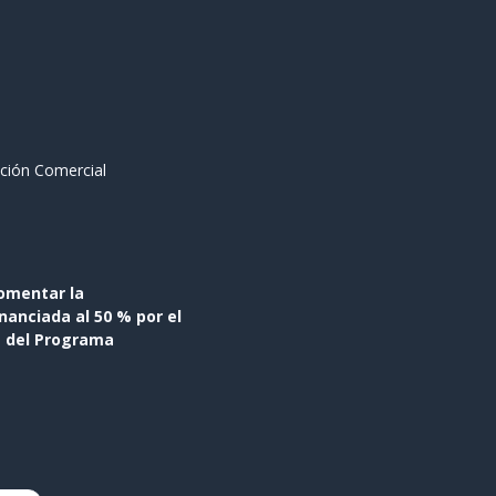
ción Comercial
omentar la
anciada al 50 % por el
s del Programa