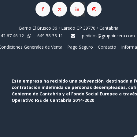
Barrio El Brusco 36 • Laredo CP 39770 • Cantabria
942 67 46 12
649 58 33 11
pedidos@grupoincera.com
Condiciones Generales de Venta
Pago Seguro
Contacto
Informa
Esta empresa ha recibido una subvención destinada a f
contratación indefinida de personas desempleadas, cofin
Gobierno de Cantabria y el Fondo Social Europeo a travé
Operativo FSE de Cantabria 2014-2020