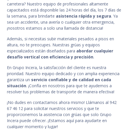
carretera? Nuestro equipo de profesionales altamente
capacitados está disponible las 24 horas del día, los 7 días de
la semana, para brindarte
asistencia rápida y segura
. Ya
sea un accidente, una avería o cualquier otra emergencia,
¡nosotros estamos a solo una llamada de distancia!
Además, si necesitas subir materiales pesados a pisos en
altura, no te preocupes. Nuestras grúas y equipos
especializados están diseñados para
abordar cualquier
desafío vertical con eficiencia y precisión
.
En Grupo Incera, la satisfacción del cliente es nuestra
prioridad. Nuestro equipo dedicado y con amplia experiencia
garantiza un
servicio confiable y de calidad en cada
situación
. ¡Confía en nosotros para que te ayudemos a
resolver tus problemas de transporte de manera efectiva!
¡No dudes en contactarnos ahora mismo! Llámanos al 942
67 46 12 para solicitar nuestros servicios y que te
proporcionemos la asistencia con grúas que solo Grupo
Incera puede ofrecer. ¡Estamos aquí para ayudarte en
cualquier momento y lugar!