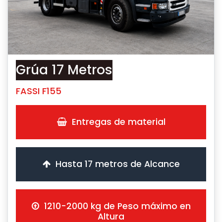
Grúa 17 Metros
FASSI F155
Entregas de material
Hasta 17 metros de Alcance
1210-2000 kg de Peso máximo en
Altura