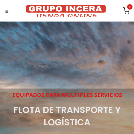
Ir al contenido
0
EQUIPADOS PARA MÚLTIPLES SERVICIOS
FLOTA DE TRANSPORTE Y
LOGÍSTICA