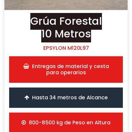
Grúa Forestal
10 Metros
EPSYLON M120L97
Entregas de material y cesta
para operarios
Hasta 34 metros de Alcance
800-8500 kg de Peso en Altura