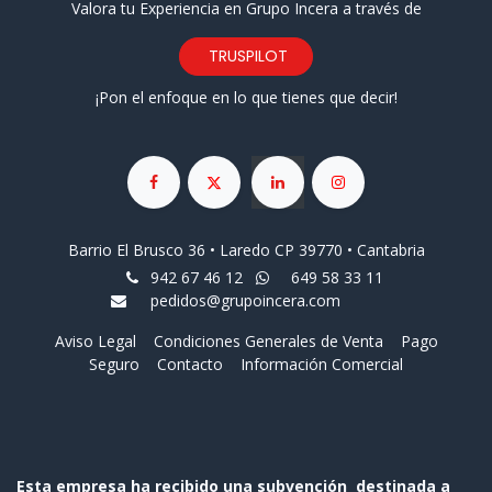
Valora tu Experiencia en Grupo Incera a través de
TRUSPILOT
¡Pon el enfoque en lo que tienes que decir!
Barrio El Brusco 36 • Laredo CP 39770 • Cantabria
942 67 46 12
649 58 33 11
pedidos@grupoincera.com
Aviso Legal
Condiciones Generales de Venta
Pago
Seguro
Contacto
Información Comercial
Esta empresa ha recibido una subvención destinada a