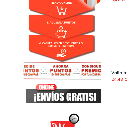
24,43