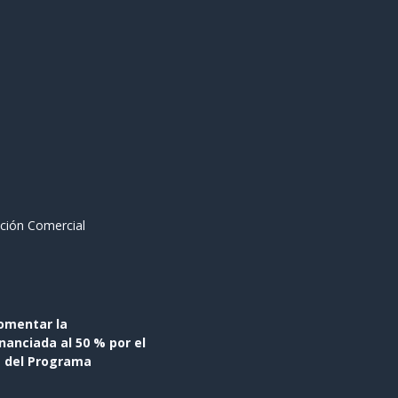
ción Comercial
omentar la
anciada al 50 % por el
s del Programa