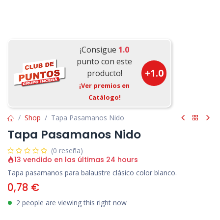
¡Consigue
1.0
punto con este
+
1.0
producto!
¡Ver premios en
Catálogo!
Shop
Tapa Pasamanos Nido
Tapa Pasamanos Nido
(0 reseña)
13 vendido en las últimas 24 hours
Tapa pasamanos para balaustre clásico color blanco.
0,78
€
2 people are viewing this right now