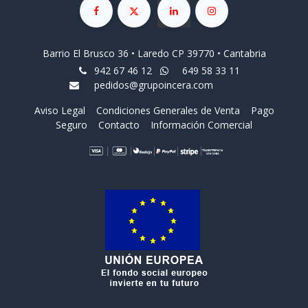
Barrio El Brusco 36 • Laredo CP 39770 • Cantabria
942 67 46 12
649 58 33 11
pedidos@grupoincera.com
Aviso Legal
Condiciones Generales de Venta
Pago
Seguro
Contacto
Información Comercial