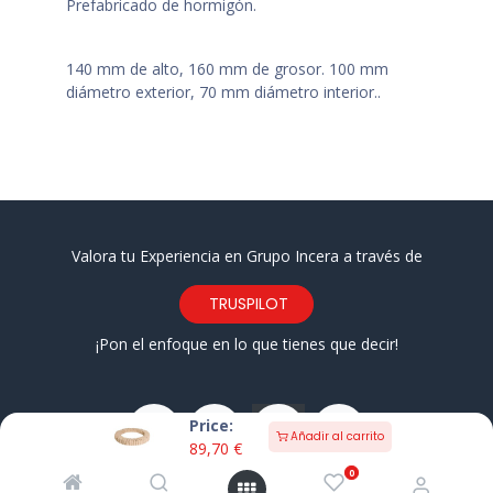
Prefabricado de hormigón.
140 mm de alto, 160 mm de grosor. 100 mm
diámetro exterior, 70 mm diámetro interior..
Valora tu Experiencia en Grupo Incera a través de
TRUSPILOT
¡Pon el enfoque en lo que tienes que decir!
Price:
Añadir al carrito
89,70
€
0