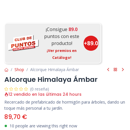
¡Consigue
89.0
puntos con este
+
89.0
producto!
¡Ver premios en
Catálogo!
Shop
Alcorque Himalaya Ámbar
Alcorque Himalaya Ámbar
(0 reseña)
12 vendido en las últimas 24 hours
Recercado de prefabricado de hormigón para árboles, dando un
toque más personal a tu jardín.
89,70
€
10 people are viewing this right now