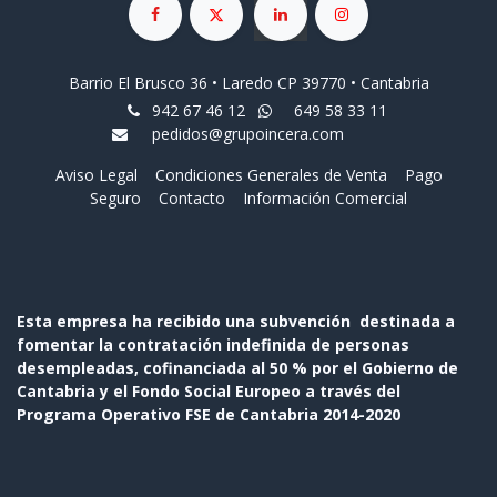
Barrio El Brusco 36 • Laredo CP 39770 • Cantabria
942 67 46 12
649 58 33 11
pedidos@grupoincera.com
Aviso Legal
Condiciones Generales de Venta
Pago
Seguro
Contacto
Información Comercial
Esta empresa ha recibido una subvención destinada a
fomentar la contratación indefinida de personas
desempleadas, cofinanciada al 50 % por el Gobierno de
Cantabria y el Fondo Social Europeo a través del
Programa Operativo FSE de Cantabria 2014-2020