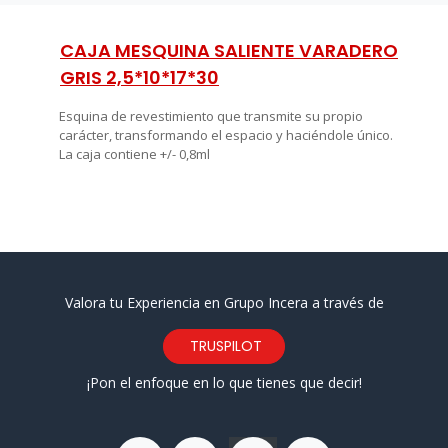
CAJA MESQUINA SALIENTE VARADERO
GRIS 2,5*10*17*30
Esquina de revestimiento que transmite su propio
carácter, transformando el espacio y haciéndole único.
La caja contiene +/- 0,8ml
Valora tu Experiencia en Grupo Incera a través de
TRUSPILOT
¡Pon el enfoque en lo que tienes que decir!