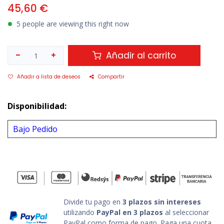
45,60
€
5 people are viewing this right now
Añadir al carrito
Añadir a lista de deseos
Compartir
Disponibilidad:
Bajo Pedido
Divide tu pago en
3 plazos sin intereses
utilizando
PayPal en 3 plazos
al seleccionar
PayPal como forma de pago. Paga una cuota