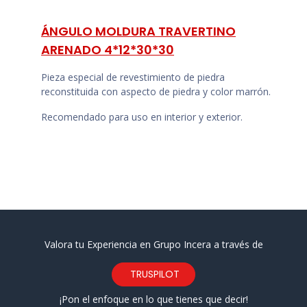
ÁNGULO MOLDURA TRAVERTINO
ARENADO 4*12*30*30
Pieza especial de revestimiento de piedra
reconstituida con aspecto de piedra y color marrón.
Recomendado para uso en interior y exterior.
Valora tu Experiencia en Grupo Incera a través de
TRUSPILOT
¡Pon el enfoque en lo que tienes que decir!