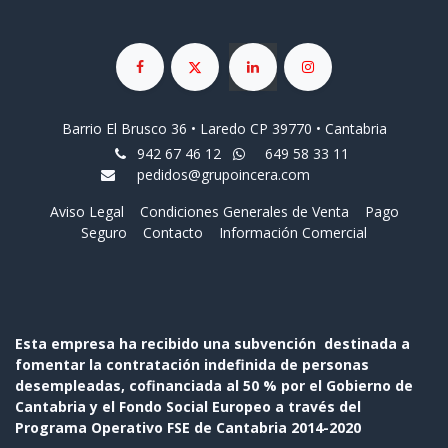
Barrio El Brusco 36 • Laredo CP 39770 • Cantabria
942 67 46 12
649 58 33 11
pedidos@grupoincera.com
Aviso Legal
Condiciones Generales de Venta
Pago
Seguro
Contacto
Información Comercial
Esta empresa ha recibido una subvención destinada a
fomentar la contratación indefinida de personas
desempleadas, cofinanciada al 50 % por el Gobierno de
Cantabria y el Fondo Social Europeo a través del
Programa Operativo FSE de Cantabria 2014-2020