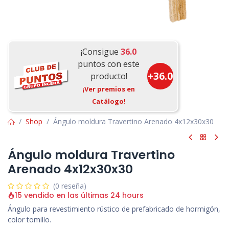
¡Consigue
36.0
puntos con este
+
36.0
producto!
¡Ver premios en
Catálogo!
Shop
Ángulo moldura Travertino Arenado 4x12x30x30
Ángulo moldura Travertino
Arenado 4x12x30x30
(0 reseña)
15 vendido en las últimas 24 hours
Ángulo para revestimiento rústico de prefabricado de hormigón,
color tomillo.