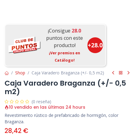
¡Consigue
28.0
puntos con este
+
28.0
producto!
¡Ver premios en
Catálogo!
Shop
Caja Varadero Braganza (+/- 0,5 m2)
Caja Varadero Braganza (+/- 0,5
m2)
(0 reseña)
10 vendido en las últimas 24 hours
Revestimiento rústico de prefabricado de hormigón, color
Braganza.
28,42
€