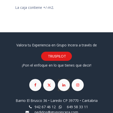
La caja contiene +/-m2.
Valora tu Experiencia en Grupo Incera a través de
TRUSPILOT
¡Pon el enfoque en lo que tienes que decir!
Barrio El Brusco 36 • Laredo CP 39770 • Cantabria
942 67 46 12
649 58 33 11
pedidos@grupoincera.com