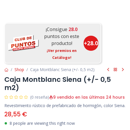
¡Consigue
28.0
puntos con este
+
28.0
producto!
¡Ver premios en
Catálogo!
Shop
Caja Montblanc Siena (+/- 0,5 m2)
Caja Montblanc Siena (+/- 0,5
m2)
9 vendido en las últimas 24 hours
(0 reseña)
Revestimiento rústico de prefabricado de hormigón, color Siena.
28,55
€
8 people are viewing this right now