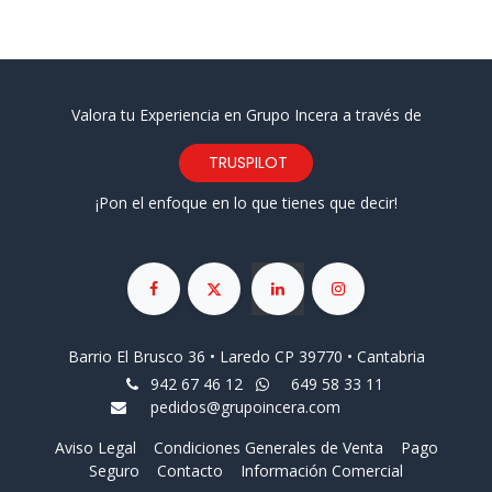
Valora tu Experiencia en Grupo Incera a través de
TRUSPILOT
¡Pon el enfoque en lo que tienes que decir!
Barrio El Brusco 36 • Laredo CP 39770 • Cantabria
942 67 46 12
649 58 33 11
pedidos@grupoincera.com
Aviso Legal
Condiciones Generales de Venta
Pago
Seguro
Contacto
Información Comercial