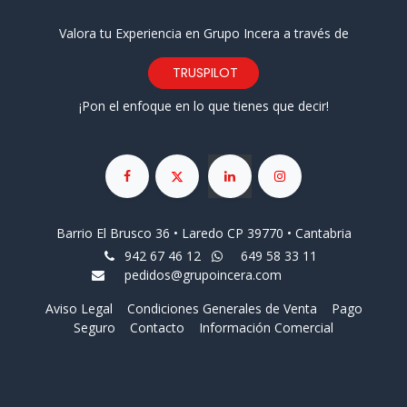
Valora tu Experiencia en Grupo Incera a través de
TRUSPILOT
¡Pon el enfoque en lo que tienes que decir!
Barrio El Brusco 36 • Laredo CP 39770 • Cantabria
942 67 46 12
649 58 33 11
pedidos@grupoincera.com
Aviso Legal
Condiciones Generales de Venta
Pago
Seguro
Contacto
Información Comercial