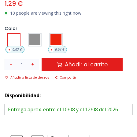
1,29
€
10 people are viewing this right now
Color
+
0,07
€
+
0,04
€
Añadir al carrito
Añadir a lista de deseos
Compartir
Disponibilidad:
Entrega aprox. entre el 10/08 y el 12/08 del 2026