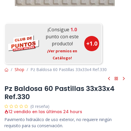
¡Consigue
1.0
punto con este
+
1.0
producto!
¡Ver premios en
Catálogo!
Shop
Pz Baldosa 60 Pastillas 33x33x4 Ref.330
Pz Baldosa 60 Pastillas 33x33x4
Ref.330
(0 reseña)
12 vendido en las últimas 24 hours
Pavimento hidraúlico de uso exterior, no requiere ningún
requisito para su conservación.