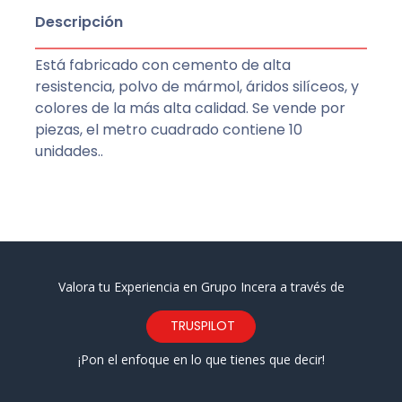
Descripción
Está fabricado con cemento de alta
resistencia, polvo de mármol, áridos silíceos, y
colores de la más alta calidad. Se vende por
piezas, el metro cuadrado contiene 10
unidades..
Valora tu Experiencia en Grupo Incera a través de
TRUSPILOT
¡Pon el enfoque en lo que tienes que decir!