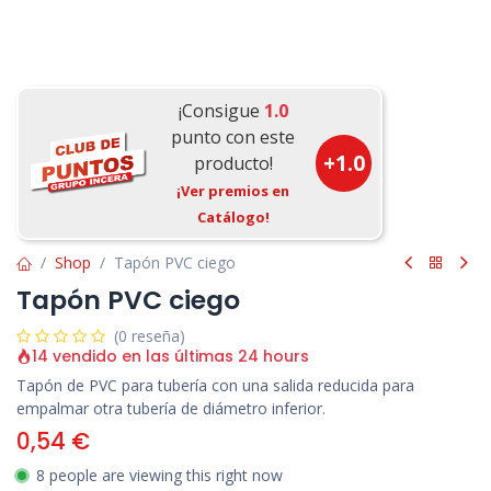
¡Consigue
1.0
punto con este
+
1.0
producto!
¡Ver premios en
Catálogo!
Shop
Tapón PVC ciego
Tapón PVC ciego
(0 reseña)
14 vendido en las últimas 24 hours
Tapón de PVC para tubería con una salida reducida para
empalmar otra tubería de diámetro inferior.
0,54
€
8 people are viewing this right now