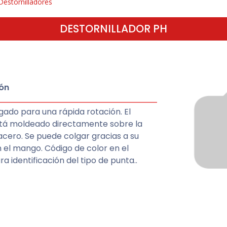
Destornilladores
DESTORNILLADOR PH
ón
gado para una rápida rotación. El
á moldeado directamente sobre la
 acero. Se puede colgar gracias a su
 el mango. Código de color en el
 identificación del tipo de punta..