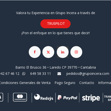
Valora tu Experiencia en Grupo Incera a través de
TRUSPILOT
¡Pon el enfoque en lo que tienes que decir!
Barrio El Brusco 36 • Laredo CP 39770 • Cantabria
942 67 46 12
649 58 33 11
pedidos@grupoincera.com
Condiciones Generales de Venta
Pago Seguro
Contacto
Informa