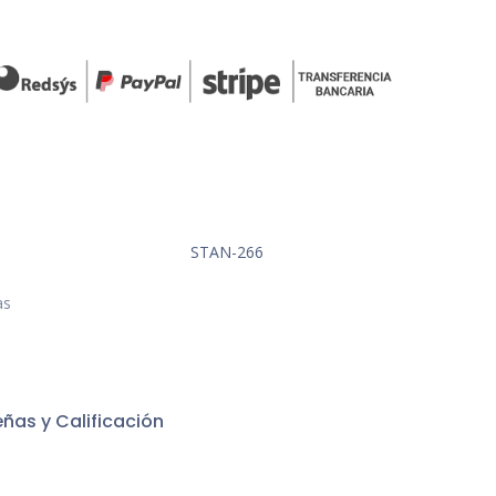
STAN-266
as
ñas y Calificación