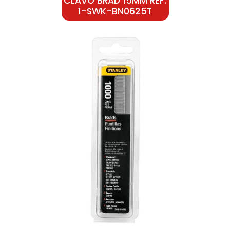
CLAVO BRAD 15MM REF:
1-SWK-BN0625T