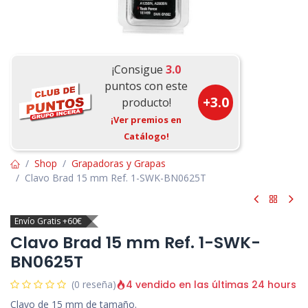
¡Consigue
3.0
puntos con este
+
3.0
producto!
¡Ver premios en
Catálogo!
Shop
Grapadoras y Grapas
Clavo Brad 15 mm Ref. 1-SWK-BN0625T
Envío Gratis +60€
Clavo Brad 15 mm Ref. 1-SWK-
BN0625T
4 vendido en las últimas 24 hours
(0 reseña)
Clavo de 15 mm de tamaño.