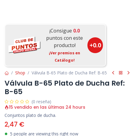
¡Consigue
0.0
puntos con este
+
0.0
producto!
¡Ver premios en
Catálogo!
Shop
Válvula B-65 Plato de Ducha Ref: B-65
Válvula B-65 Plato de Ducha Ref:
B-65
(0 reseña)
15 vendido en las últimas 24 hours
Conjuntos plato de ducha.
2,47
€
5 people are viewing this right now