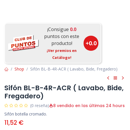
¡Consigue
0.0
puntos con este
+
0.0
producto!
¡Ver premios en
Catálogo!
Shop
Sifón BL-B-4R-ACR ( Lavabo, Bide, Fregadero)
Sifón BL-B-4R-ACR ( Lavabo, Bide,
Fregadero)
8 vendido en las últimas 24 hours
(0 reseña)
Sifón botella cromado.
11,52
€