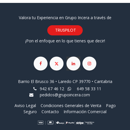
Valora tu Experiencia en Grupo Incera a través de
TRUSPILOT
¡Pon el enfoque en lo que tienes que decir!
Barrio El Brusco 36 • Laredo CP 39770 • Cantabria
942 67 46 12
649 58 33 11
pedidos@grupoincera.com
Aviso Legal
Condiciones Generales de Venta
Pago
Seguro
Contacto
Información Comercial