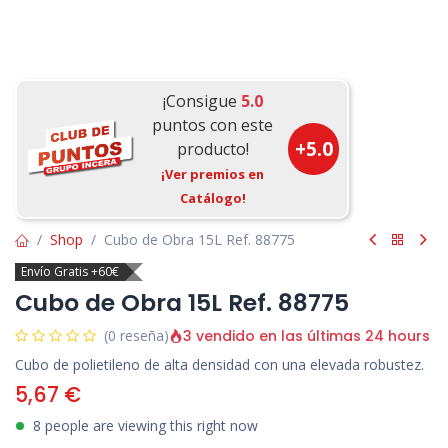
¡Consigue
5.0
puntos con este
+
5.0
producto!
¡Ver premios en
Catálogo!
Shop
Cubo de Obra 15L Ref. 88775
Envío Gratis +60€
Cubo de Obra 15L Ref. 88775
3 vendido en las últimas 24 hours
(0 reseña)
Cubo de polietileno de alta densidad con una elevada robustez.
5,67
€
8 people are viewing this right now