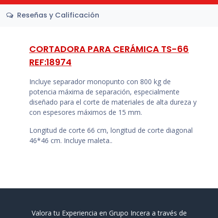
Reseñas y Calificación
CORTADORA PARA CERÁMICA TS-66
REF:18974
Incluye separador monopunto con 800 kg de
potencia máxima de separación, especialmente
diseñado para el corte de materiales de alta dureza y
con espesores máximos de 15 mm.
Longitud de corte 66 cm, longitud de corte diagonal
46*46 cm. Incluye maleta..
Valora tu Experiencia en Grupo Incera a través de