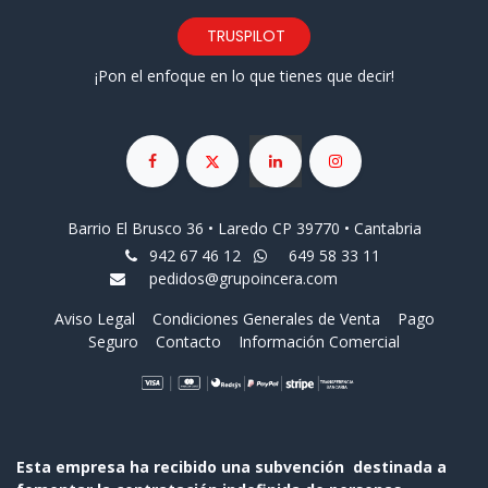
TRUSPILOT
¡Pon el enfoque en lo que tienes que decir!
Barrio El Brusco 36 • Laredo CP 39770 • Cantabria
942 67 46 12
649 58 33 11
pedidos@grupoincera.com
Aviso Legal
Condiciones Generales de Venta
Pago
Seguro
Contacto
Información Comercial
Esta empresa ha recibido una subvención destinada a