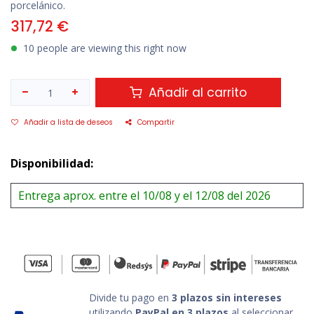
porcelánico.
317,72
€
10 people are viewing this right now
Añadir al carrito
Añadir a lista de deseos
Compartir
Disponibilidad:
Entrega aprox. entre el 10/08 y el 12/08 del 2026
Divide tu pago en
3 plazos sin intereses
utilizando
PayPal en 3 plazos
al seleccionar