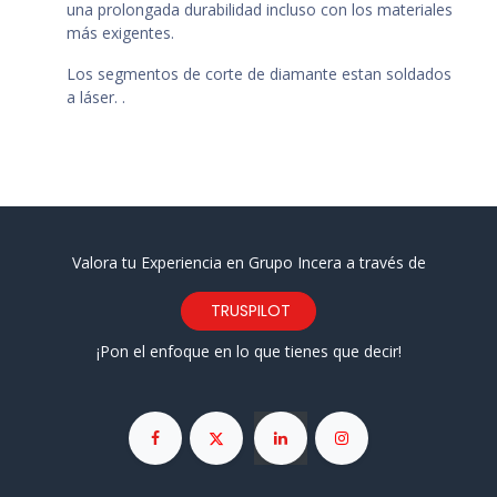
una prolongada durabilidad incluso con los materiales
más exigentes.
Los segmentos de corte de diamante estan soldados
a láser. .
Valora tu Experiencia en Grupo Incera a través de
TRUSPILOT
¡Pon el enfoque en lo que tienes que decir!