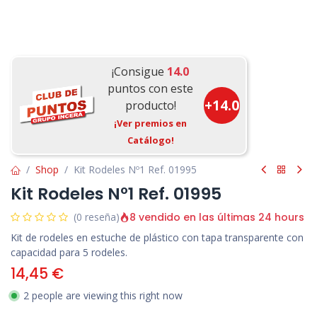
¡Consigue
14.0
puntos con este
+
14.0
producto!
¡Ver premios en
Catálogo!
Shop
Kit Rodeles Nº1 Ref. 01995
Kit Rodeles Nº1 Ref. 01995
8 vendido en las últimas 24 hours
(0 reseña)
Kit de rodeles en estuche de plástico con tapa transparente con
capacidad para 5 rodeles.
14,45
€
2 people are viewing this right now