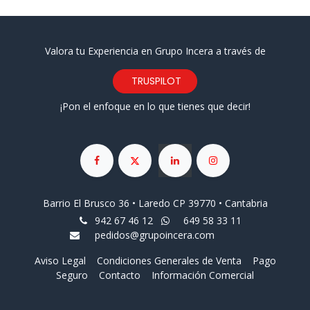
Valora tu Experiencia en Grupo Incera a través de
TRUSPILOT
¡Pon el enfoque en lo que tienes que decir!
Barrio El Brusco 36 • Laredo CP 39770 • Cantabria
942 67 46 12
649 58 33 11
pedidos@grupoincera.com
Aviso Legal
Condiciones Generales de Venta
Pago
Seguro
Contacto
Información Comercial