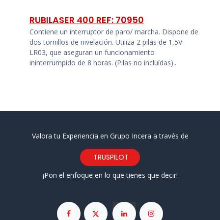
RUBILASER 400 REF: 70950
Contiene un interruptor de paro/ marcha. Dispone de
dos tornillos de nivelación. Utiliza 2 pilas de 1,5V
LR03, que aseguran un funcionamiento
ininterrumpido de 8 horas. (Pilas no incluídas)..
Valora tu Experiencia en Grupo Incera a través de
TRUSPILOT
¡Pon el enfoque en lo que tienes que decir!