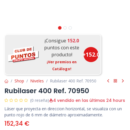
¡Consigue
152.0
puntos con este
+
152.0
producto!
¡Ver premios en
Catálogo!
Shop
Niveles
Rubilaser 400 Ref. 70950
Rubilaser 400 Ref. 70950
4 vendido en las últimas 24 hours
(0 reseña)
Láser que proyecta en direccion horizontal, se visualiza con un
punto rojo de 6 mm de diámetro aproximadamente.
152,34
€