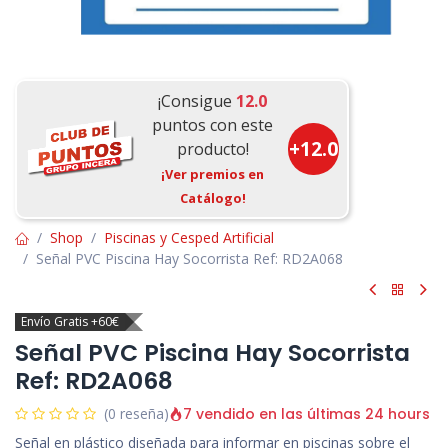
¡Consigue
12.0
puntos con este
+
12.0
producto!
¡Ver premios en
Catálogo!
Shop
Piscinas y Cesped Artificial
Señal PVC Piscina Hay Socorrista Ref: RD2A068
Envío Gratis +60€
Señal PVC Piscina Hay Socorrista
Ref: RD2A068
7 vendido en las últimas 24 hours
(0 reseña)
Señal en plástico diseñada para informar en piscinas sobre el