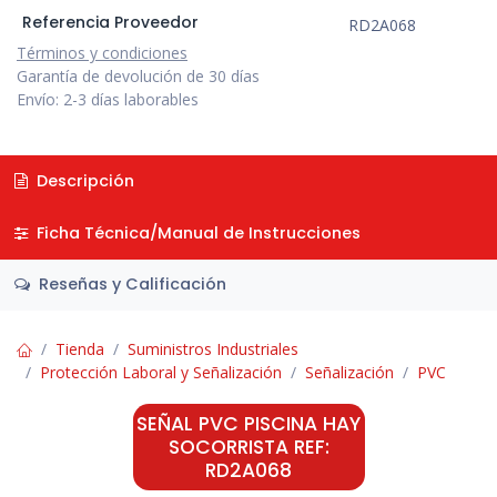
Referencia Proveedor
RD2A068
Términos y condiciones
Garantía de devolución de 30 días
Envío: 2-3 días laborables
Descripción
Ficha Técnica/Manual de Instrucciones
Reseñas y Calificación
Tienda
Suministros Industriales
Protección Laboral y Señalización
Señalización
PVC
SEÑAL PVC PISCINA HAY
SOCORRISTA REF:
RD2A068