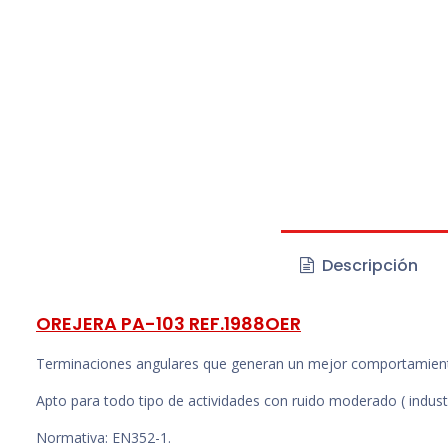
Descripción
OREJERA PA-103 REF.1988OER
Terminaciones angulares que generan un mejor comportamiento en
Apto para todo tipo de actividades con ruido moderado ( industria
Normativa: EN352-1.