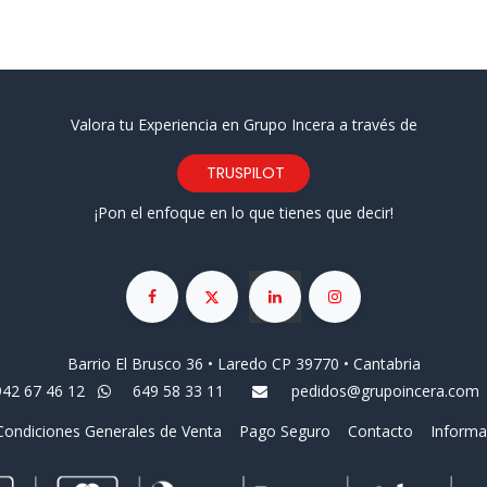
Valora tu Experiencia en Grupo Incera a través de
TRUSPILOT
¡Pon el enfoque en lo que tienes que decir!
Barrio El Brusco 36 • Laredo CP 39770 • Cantabria
942 67 46 12
649 58 33 11
pedidos@grupoincera.com
Condiciones Generales de Venta
Pago Seguro
Contacto
Informa