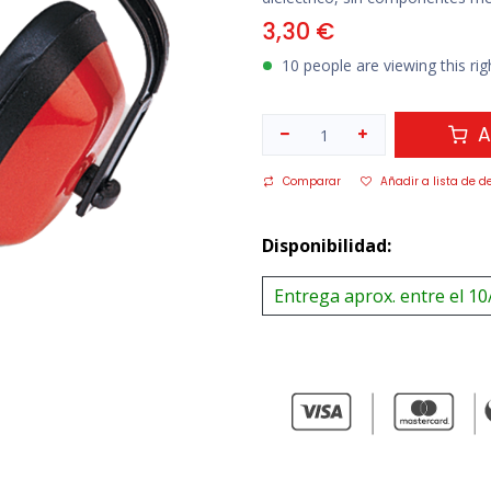
3,30
€
10 people are viewing this ri
A
Comparar
Añadir a lista de d
Disponibilidad:
Entrega aprox. entre el 10