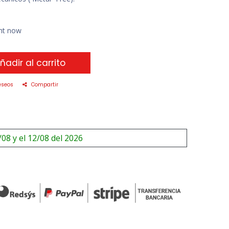
ght now
ñadir al carrito
eseos
Compartir
/08 y el 12/08 del 2026