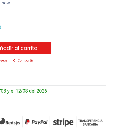
ht now
ñadir al carrito
eseos
Compartir
/08 y el 12/08 del 2026