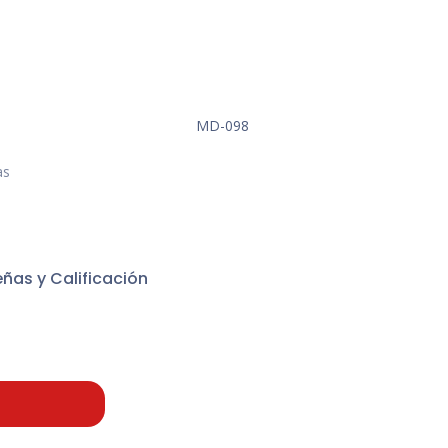
MD-098
as
ñas y Calificación