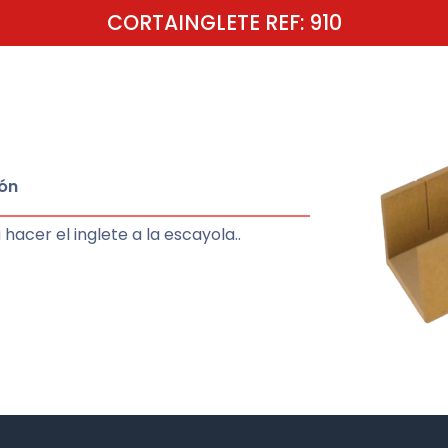
CORTAINGLETE REF: 910
ón
hacer el inglete a la escayola..