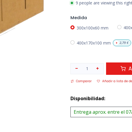
9 people are viewing this rig
Medida
300x100x60 mm
400
400x170x100 mm
+
2,79
€
A
Comparar
Añadir a lista de d
Disponibilidad:
Entrega aprox. entre el 07