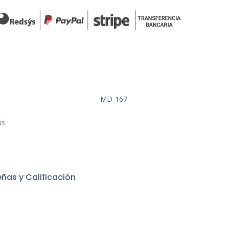
MD-167
as
ñas y Calificación