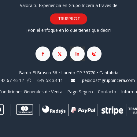
Valora tu Experiencia en Grupo Incera a través de
TRUSPILOT
¡Pon el enfoque en lo que tienes que decir!
Barrio El Brusco 36 • Laredo CP 39770 • Cantabria
942 67 46 12
649 58 33 11
pedidos@grupoincera.com
Condiciones Generales de Venta
Pago Seguro
Contacto
Informa