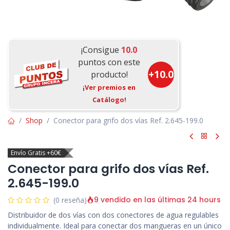
¡Consigue
10.0
puntos con este
+
10.0
producto!
¡Ver premios en
Catálogo!
Shop
Conector para grifo dos vías Ref. 2.645-199.0
Envío Gratis +60€
Conector para grifo dos vías Ref.
2.645-199.0
9 vendido en las últimas 24 hours
(0 reseña)
Distribuidor de dos vías con dos conectores de agua regulables
individualmente. Ideal para conectar dos mangueras en un único