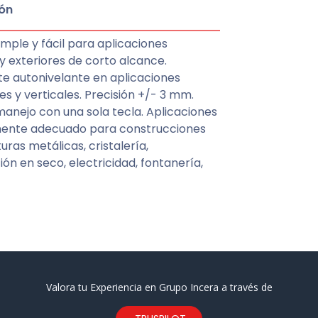
ón
imple y fácil para aplicaciones
 y exteriores de corto alcance.
e autonivelante en aplicaciones
es y verticales. Precisión +/- 3 mm.
nejo con una sola tecla. Aplicaciones
ente adecuado para construcciones
uras metálicas, cristalería,
ón en seco, electricidad, fontanería,
Valora tu Experiencia en Grupo Incera a través de