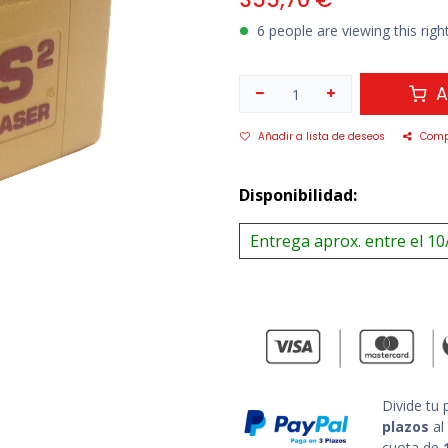
6 people are viewing this rig
A
Añadir a lista de deseos
Comp
Disponibilidad:
Entrega aprox. entre el 10
Divide tu
plazos
al
cuota de