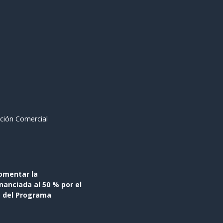
ción Comercial
omentar la
anciada al 50 % por el
s del Programa