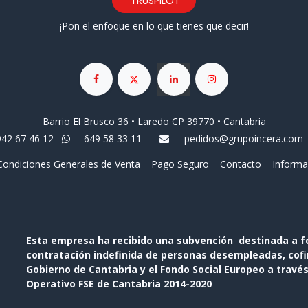
TRUSPILOT
¡Pon el enfoque en lo que tienes que decir!
Barrio El Brusco 36 • Laredo CP 39770 • Cantabria
942 67 46 12
649 58 33 11
pedidos@grupoincera.com
Condiciones Generales de Venta
Pago Seguro
Contacto
Informa
Esta empresa ha recibido una subvención destinada a f
contratación indefinida de personas desempleadas, cofin
Gobierno de Cantabria y el Fondo Social Europeo a travé
Operativo FSE de Cantabria 2014-2020