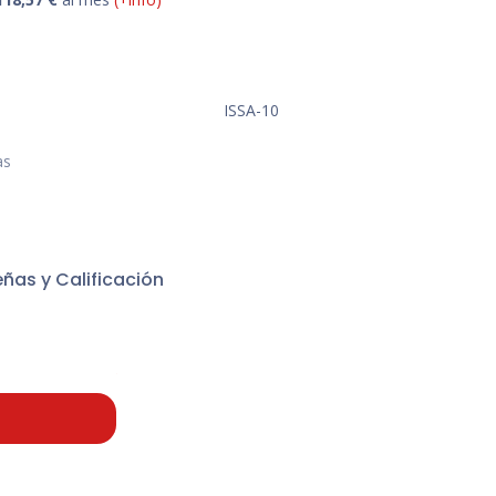
ISSA-10
as
ñas y Calificación