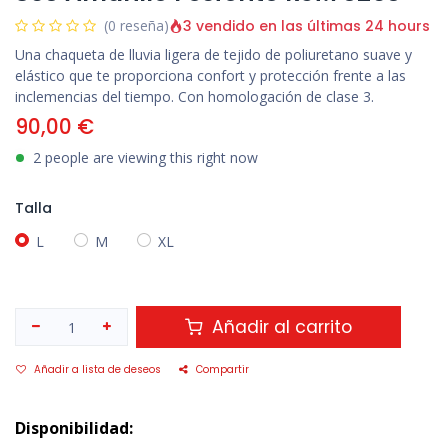
3 vendido en las últimas 24 hours
(0 reseña)
Una chaqueta de lluvia ligera de tejido de poliuretano suave y
elástico que te proporciona confort y protección frente a las
inclemencias del tiempo. Con homologación de clase 3.
90,00
€
2 people are viewing this right now
Talla
L
M
XL
Añadir al carrito
Añadir a lista de deseos
Compartir
Disponibilidad: