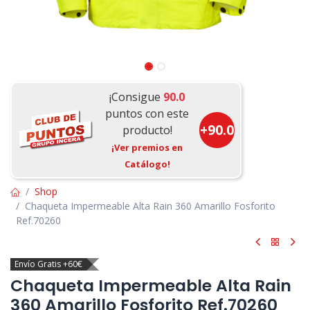
¡Consigue
90.0
puntos con este
+
90.0
producto!
¡Ver premios en
Catálogo!
Shop
Chaqueta Impermeable Alta Rain 360 Amarillo Fosforito
Ref.70260
Envío Gratis +60€
Chaqueta Impermeable Alta Rain
360 Amarillo Fosforito Ref.70260