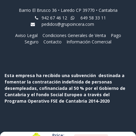
Barrio El Brusco 36 • Laredo CP 39770 • Cantabria
942 67 46 12
649 58 33 11
pedidos@grupoincera.com
Aviso Legal
Condiciones Generales de Venta
Pago
Seguro
Contacto
Información Comercial
Esta empresa ha recibido una subvención destinada a
fomentar la contratación indefinida de personas
desempleadas, cofinanciada al 50 % por el Gobierno de
Cantabria y el Fondo Social Europeo a través del
Programa Operativo FSE de Cantabria 2014-2020
Price: