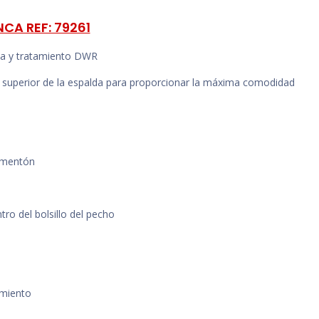
CA REF: 79261
a y tratamiento DWR
te superior de la espalda para proporcionar la máxima comodidad
 mentón
tro del bolsillo del pecho
imiento