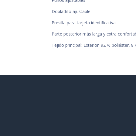
Puños ajustables
Dobladillo ajustable
Presilla para tarjeta identificativa
Parte posterior más larga y extra confortab
Tejido principal: Exterior: 92 % poliéster, 8