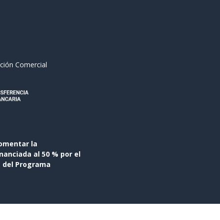
ción Comercial
omentar la
anciada al 50 % por el
s del Programa