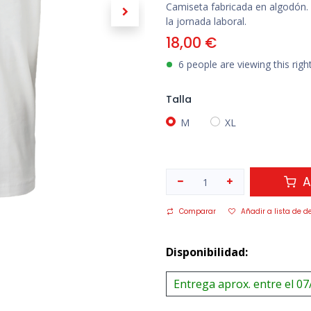
Camiseta fabricada en algodón. 
la jornada laboral.
18,00
€
6 people are viewing this rig
Talla
M
XL
A
Comparar
Añadir a lista de d
Disponibilidad:
Entrega aprox. entre el 07