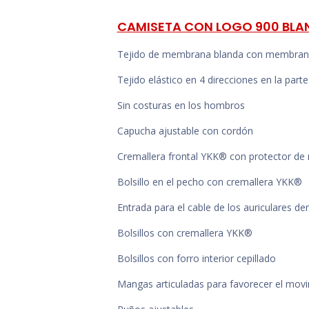
CAMISETA CON LOGO 900 BLAN
Tejido de membrana blanda con membran
Tejido elástico en 4 direcciones en la par
Sin costuras en los hombros
Capucha ajustable con cordón
Cremallera frontal YKK® con protector de
Bolsillo en el pecho con cremallera YKK®
Entrada para el cable de los auriculares den
Bolsillos con cremallera YKK®
Bolsillos con forro interior cepillado
Mangas articuladas para favorecer el mov