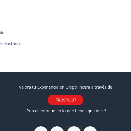
le.
 % elastano.
Valora tu Experiencia en Grupo Incera a través de
TRUSPILOT
¡Pon el enfoque en lo que tienes que decir!