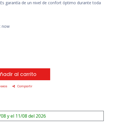
Es garantía de un nivel de confort óptimo durante toda
ht now
ñadir al carrito
eseos
Compartir
/08 y el 11/08 del 2026