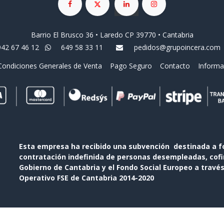
Barrio El Brusco 36 • Laredo CP 39770 • Cantabria
942 67 46 12
649 58 33 11
pedidos@grupoincera.com
Condiciones Generales de Venta
Pago Seguro
Contacto
Informa
Esta empresa ha recibido una subvención destinada a f
contratación indefinida de personas desempleadas, cofin
Gobierno de Cantabria y el Fondo Social Europeo a travé
Operativo FSE de Cantabria 2014-2020