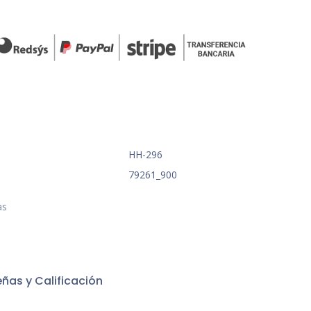
HH-296
79261_900
as
ñas y Calificación