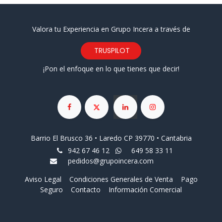
Valora tu Experiencia en Grupo Incera a través de
TRUSPILOT
¡Pon el enfoque en lo que tienes que decir!
Barrio El Brusco 36 • Laredo CP 39770 • Cantabria
942 67 46 12
649 58 33 11
pedidos@grupoincera.com
Aviso Legal
Condiciones Generales de Venta
Pago
Seguro
Contacto
Información Comercial