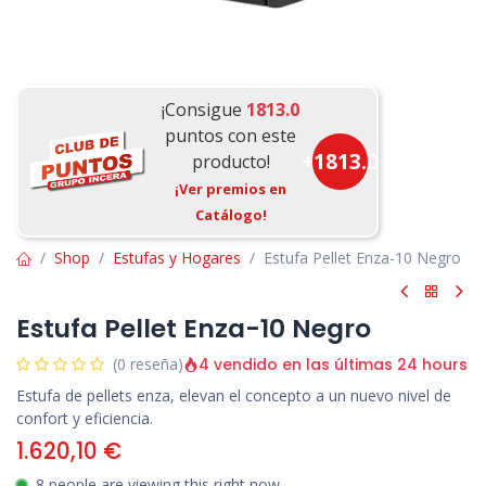
¡Consigue
1813.0
puntos con este
+
1813.0
producto!
¡Ver premios en
Catálogo!
Shop
Estufas y Hogares
Estufa Pellet Enza-10 Negro
Estufa Pellet Enza-10 Negro
4 vendido en las últimas 24 hours
(0 reseña)
Estufa de pellets enza, elevan el concepto a un nuevo nivel de
confort y eficiencia.
1.620,10
€
8 people are viewing this right now