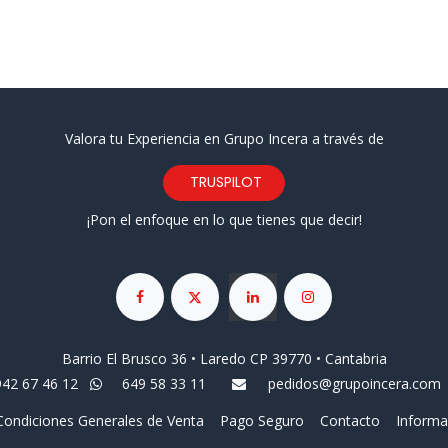
Valora tu Experiencia en Grupo Incera a través de
TRUSPILOT
¡Pon el enfoque en lo que tienes que decir!
Barrio El Brusco 36 • Laredo CP 39770 • Cantabria
942 67 46 12
649 58 33 11
pedidos@grupoincera.com
Condiciones Generales de Venta
Pago Seguro
Contacto
Informa