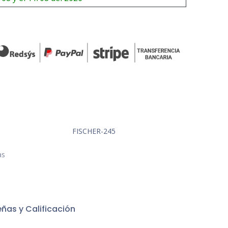
FISCHER-245
as
ñas y Calificación