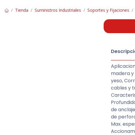
Tienda
Suministros Industriales
Soportes y Fijaciones
Descripci
Aplicacio
madera y 
yeso, Cor
cables y t
Caracteris
Profundida
de anclaje
de perfora
Max. espe
Accionamie