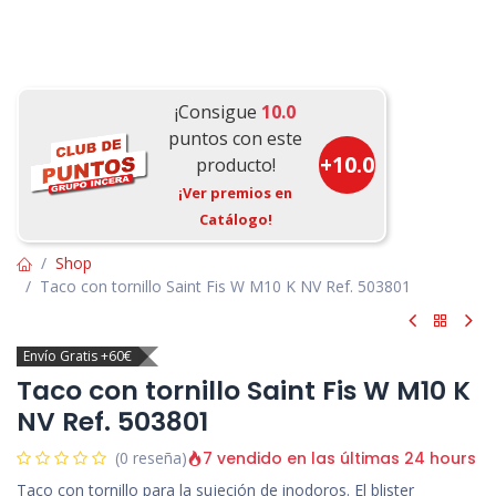
¡Consigue
10.0
puntos con este
+
10.0
producto!
¡Ver premios en
Catálogo!
Shop
Taco con tornillo Saint Fis W M10 K NV Ref. 503801
Envío Gratis +60€
Taco con tornillo Saint Fis W M10 K
NV Ref. 503801
7 vendido en las últimas 24 hours
(0 reseña)
Taco con tornillo para la sujeción de inodoros. El blister