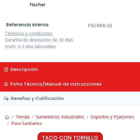
Fischer
Referencia interna
FISCHER-32
Términos y condiciones
Garantía de devolución de 30 días
Envío: 2-3 días laborables
Descripción
Ficha Técnica/Manual de Instrucciones
Reseñas y Calificación
Tienda
Suministros Industriales
Soportes y Fijaciones
Para Sanitarios
TACO CON TORNILLO