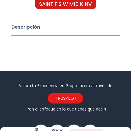
SAINT FIS W M10 K NV
Descripción
.
Valora tu Experiencia en Grupo Incera a través de
TRUSPILOT
¡Pon el enfoque en lo que tienes que decir!
Price: