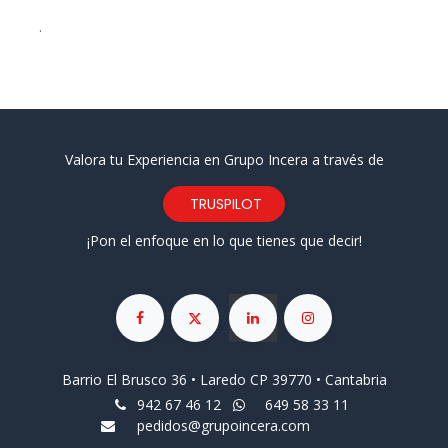
.
Valora tu Experiencia en Grupo Incera a través de
TRUSPILOT
¡Pon el enfoque en lo que tienes que decir!
Barrio El Brusco 36 • Laredo CP 39770 • Cantabria
942 67 46 12
649 58 33 11
pedidos@grupoincera.com