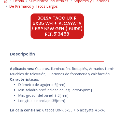
Tienda
Suministros Industriales
Soportes y Fijaciones
De Premarco y Tacos Largos
BOLSA TACO UX R
6X35 WH + ALCAYATA
/ 6BP NEW GEN ( 6UDS)
REF.513458
Descripción
Aplicaciones:
Cuadros, Iluminación, Rodapiés, Armarios ilumin
Muebles de televisión, Fijaciones de fontanería y calefacción.
Características:
Diámetro de agujero: 6[mm]
Min. taladro profundidad del agujero:45[mm]
Min. grosor del panel: 9,5[mm]
Longitud de anclaje :35[mm]
La caja contiene:
6 tacos UX-R 6x35 + 6 alcayata 4,5x40