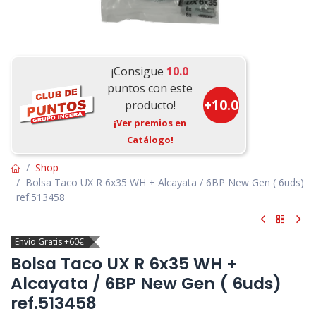
¡Consigue
10.0
puntos con este
+
10.0
producto!
¡Ver premios en
Catálogo!
Shop
Bolsa Taco UX R 6x35 WH + Alcayata / 6BP New Gen ( 6uds)
ref.513458
Envío Gratis +60€
Bolsa Taco UX R 6x35 WH +
Alcayata / 6BP New Gen ( 6uds)
ref.513458