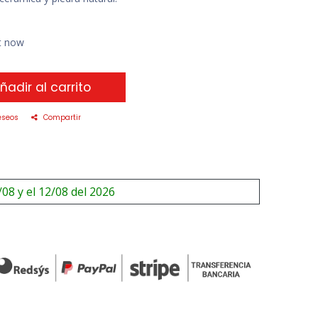
ht now
ñadir al carrito
eseos
Compartir
/08 y el 12/08 del 2026