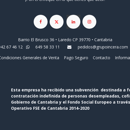
Barrio El Brusco 36 • Laredo CP 39770 • Cantabria
942 67 46 12
649 58 33 11
pedidos@grupoincera.com
Condiciones Generales de Venta
Pago Seguro
Contacto
Informa
Esta empresa ha recibido una subvención destinada a f
contratación indefinida de personas desempleadas, cofin
Gobierno de Cantabria y el Fondo Social Europeo a travé
Operativo FSE de Cantabria 2014-2020