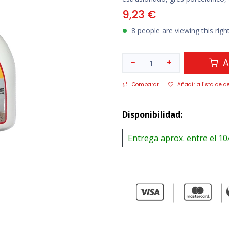
9,23
€
8 people are viewing this rig
A
Comparar
Añadir a lista de d
Disponibilidad:
Entrega aprox. entre el 10