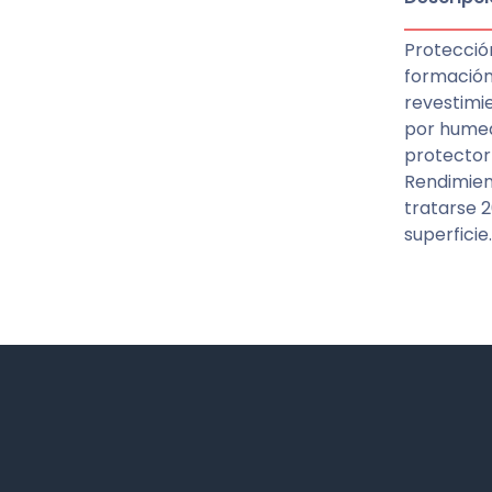
Protecció
formación
revestimie
por humed
protector
Rendimien
tratarse 
superficie.