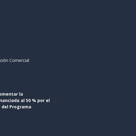
ción Comercial
omentar la
anciada al 50 % por el
s del Programa