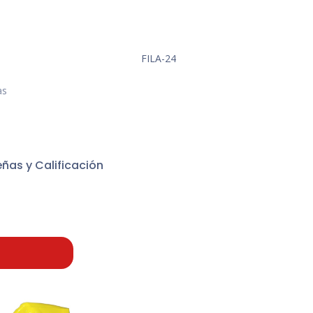
FILA-24
as
ñas y Calificación