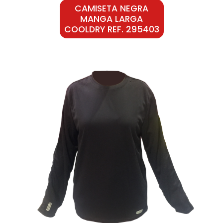
CAMISETA NEGRA
MANGA LARGA
COOLDRY REF. 295403