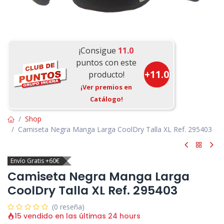
¡Consigue
11.0
puntos con este
+
11.0
producto!
¡Ver premios en
Catálogo!
Shop
Camiseta Negra Manga Larga CoolDry Talla XL Ref. 295403
Envío Gratis +60€
Camiseta Negra Manga Larga
CoolDry Talla XL Ref. 295403
(0 reseña)
15 vendido en las últimas 24 hours