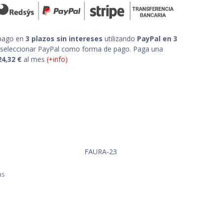
 pago en
3 plazos sin intereses
utilizando
PayPal en 3
 seleccionar PayPal como forma de pago. Paga una
24,32
€
al mes
(+info)
FAURA-23
as