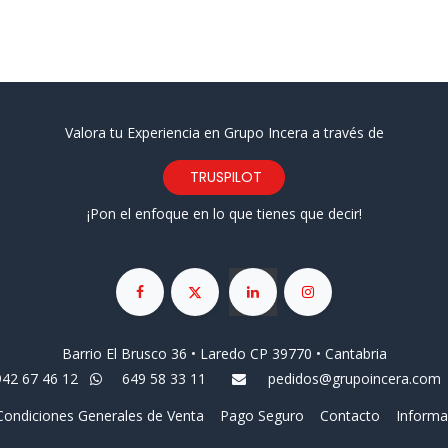
Valora tu Experiencia en Grupo Incera a través de
TRUSPILOT
¡Pon el enfoque en lo que tienes que decir!
Barrio El Brusco 36 • Laredo CP 39770 • Cantabria
942 67 46 12
649 58 33 11
pedidos@grupoincera.com
Condiciones Generales de Venta
Pago Seguro
Contacto
Informa