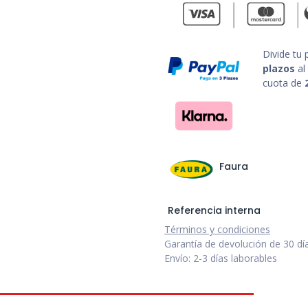
Divide tu
plazos
al
cuota de
Faura
Referencia interna
Términos y condiciones
Garantía de devolución de 30 dí
Envío: 2-3 días laborables