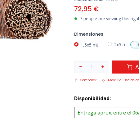
72,95
€
7 people are viewing this rig
Dimensiones
1,5x5 mt
2x5 mt
+
1
A
Comparar
Añadir a lista de d
Disponibilidad:
Entrega aprox. entre el 06