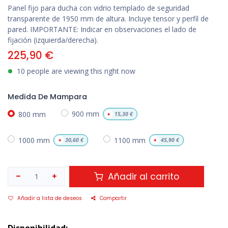
Panel fijo para ducha con vidrio templado de seguridad
transparente de 1950 mm de altura. Incluye tensor y perfil de
pared. IMPORTANTE: Indicar en observaciones el lado de
fijación (izquierda/derecha).
225,90
€
10 people are viewing this right now
Medida De Mampara
800 mm
900 mm
+
15,30
€
1000 mm
1100 mm
+
30,60
€
+
45,90
€
Añadir al carrito
Añadir a lista de deseos
Compartir
Disponibilidad: