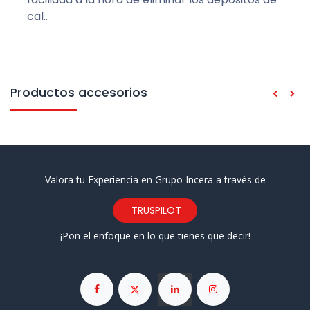
cal..
Productos accesorios
Valora tu Experiencia en Grupo Incera a través de
TRUSPILOT
¡Pon el enfoque en lo que tienes que decir!