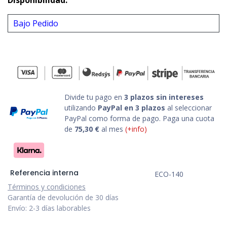
Bajo Pedido
Divide tu pago en
3 plazos sin intereses
utilizando
PayPal en 3 plazos
al seleccionar
PayPal como forma de pago. Paga una cuota
de
75,30
€
al mes
(+info)
Referencia interna
ECO-140
Términos y condiciones
Garantía de devolución de 30 días
Envío: 2-3 días laborables