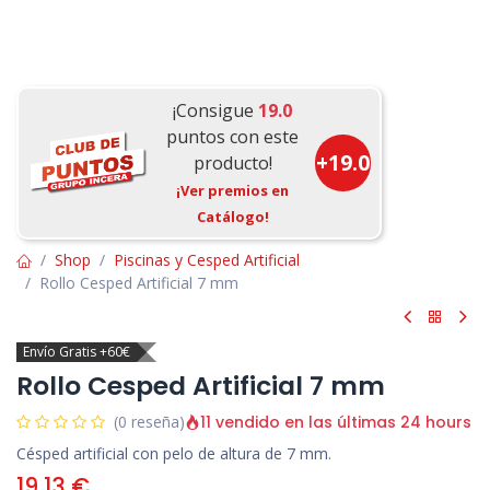
¡Consigue
19.0
puntos con este
+
19.0
producto!
¡Ver premios en
Catálogo!
Shop
Piscinas y Cesped Artificial
Rollo Cesped Artificial 7 mm
Envío Gratis +60€
Rollo Cesped Artificial 7 mm
11 vendido en las últimas 24 hours
(0 reseña)
Césped artificial con pelo de altura de 7 mm.
19,13
€