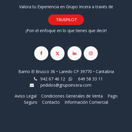
Valora tu Experiencia en Grupo Incera a través de
TRUSPILOT
¡Pon el enfoque en lo que tienes que decir!
Barrio El Brusco 36 • Laredo CP 39770 • Cantabria
942 67 46 12
649 58 33 11
pedidos@grupoincera.com
Aviso Legal
Condiciones Generales de Venta
Pago
Seguro
Contacto
Información Comercial