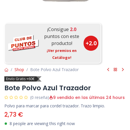
¡Consigue
2.0
puntos con este
+
2.0
producto!
¡Ver premios en
Catálogo!
Shop
Bote Polvo Azul Trazador
Envío Gratis +60€
Bote Polvo Azul Trazador
9 vendido en las últimas 24 hours
(0 reseña)
Polvo para marcar para cordel trazador. Trazo limpio.
2,73
€
8 people are viewing this right now