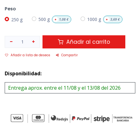
Peso
250 g
500 g
1000 g
+
1,08
€
+
3,69
€
Añadir al carrito
Añadir a lista de deseos
Compartir
Disponibilidad:
Entrega aprox. entre el 11/08 y el 13/08 del 2026