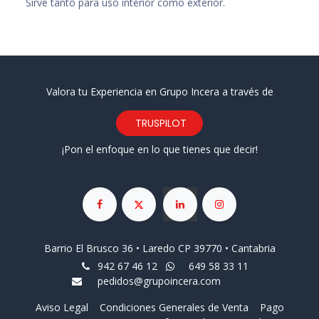
Sirve tanto para uso interior como exterior.
Valora tu Experiencia en Grupo Incera a través de
TRUSPILOT
¡Pon el enfoque en lo que tienes que decir!
Barrio El Brusco 36 • Laredo CP 39770 • Cantabria
942 67 46 12
649 58 33 11
pedidos@grupoincera.com
Aviso Legal
Condiciones Generales de Venta
Pago