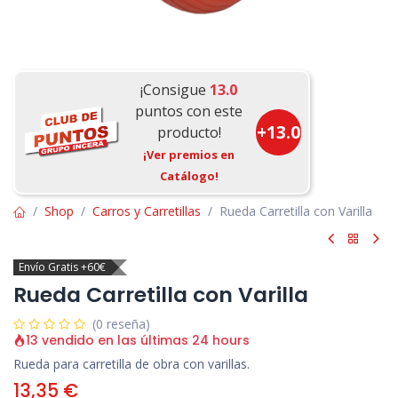
¡Consigue
13.0
puntos con este
+
13.0
producto!
¡Ver premios en
Catálogo!
Shop
Carros y Carretillas
Rueda Carretilla con Varilla
Envío Gratis +60€
Rueda Carretilla con Varilla
(0 reseña)
13 vendido en las últimas 24 hours
Rueda para carretilla de obra con varillas.
13,35
€