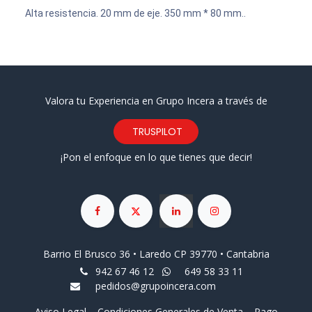
Alta resistencia. 20 mm de eje. 350 mm * 80 mm..
Valora tu Experiencia en Grupo Incera a través de
TRUSPILOT
¡Pon el enfoque en lo que tienes que decir!
Barrio El Brusco 36 • Laredo CP 39770 • Cantabria
942 67 46 12
649 58 33 11
pedidos@grupoincera.com
Aviso Legal
Condiciones Generales de Venta
Pago