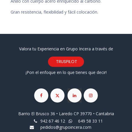
Anillo con cuerpo acero enriquecido al carbono.
Gran resistencia, flexibilidad y fácil colocación.
Valora tu Experiencia en Grupo Incera a través de
TRUSPILOT
¡Pon el enfoque en lo que tienes que decir!
Barrio El Brusco 36 • Laredo CP 39770 • Cantabria
942 67 46 12
649 58 33 11
pedidos@grupoincera.com