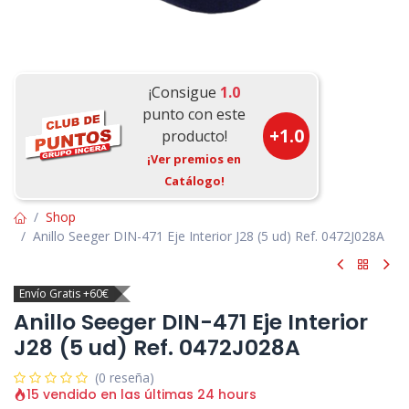
¡Consigue
1.0
punto con este
+
1.0
producto!
¡Ver premios en
Catálogo!
Shop
Anillo Seeger DIN-471 Eje Interior J28 (5 ud) Ref. 0472J028A
Envío Gratis +60€
Anillo Seeger DIN-471 Eje Interior
J28 (5 ud) Ref. 0472J028A
(0 reseña)
15 vendido en las últimas 24 hours