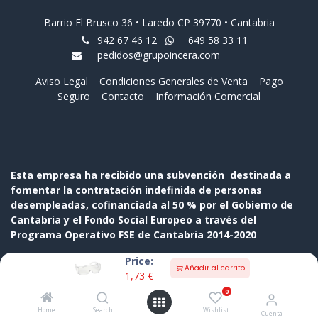
Barrio El Brusco 36 • Laredo CP 39770 • Cantabria
942 67 46 12
649 58 33 11
pedidos@grupoincera.com
Aviso Legal
Condiciones Generales de Venta
Pago
Seguro
Contacto
Información Comercial
Esta empresa ha recibido una subvención destinada a
fomentar la contratación indefinida de personas
desempleadas, cofinanciada al 50 % por el Gobierno de
Cantabria y el Fondo Social Europeo a través del
Programa Operativo FSE de Cantabria 2014-2020
Price:
Añadir al carrito
1,73
€
0
Home
Search
Wishlist
Cuenta