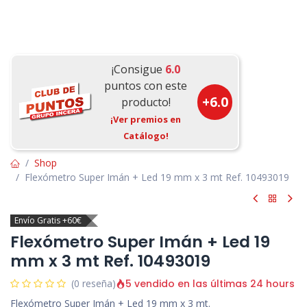
¡Consigue
6.0
puntos con este
+
6.0
producto!
¡Ver premios en
Catálogo!
Shop
Flexómetro Super Imán + Led 19 mm x 3 mt Ref. 10493019
Envío Gratis +60€
Flexómetro Super Imán + Led 19
mm x 3 mt Ref. 10493019
5 vendido en las últimas 24 hours
(0 reseña)
Flexómetro Super Imán + Led 19 mm x 3 mt.