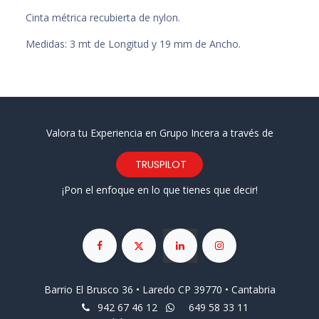
Cinta métrica recubierta de nylon.
Medidas: 3 mt de Longitud y 19 mm de Ancho.
Valora tu Experiencia en Grupo Incera a través de
TRUSPILOT
¡Pon el enfoque en lo que tienes que decir!
Barrio El Brusco 36 • Laredo CP 39770 • Cantabria
942 67 46 12
649 58 33 11